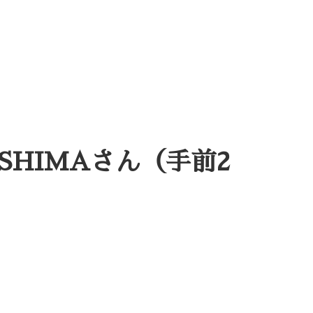
HIMAさん（手前2