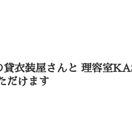
貸衣装屋さんと 理容室KAS
ただけます